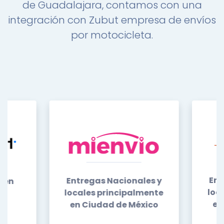
de Guadalajara, contamos con una
integración con Zubut empresa de envíos
por motocicleta.
Ent
Entregas Nacionales y
s en
loc
locales principalmente
en
en Ciudad de México