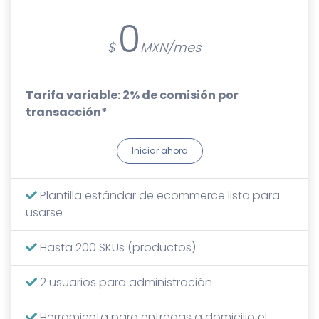
0
Tarifa variable: 2% de comisión por
transacción*
Iniciar ahora
Plantilla estándar de ecommerce lista para
usarse
Hasta 200 SKUs (productos)
2 usuarios para administración
Herramienta para entregas a domicilio el