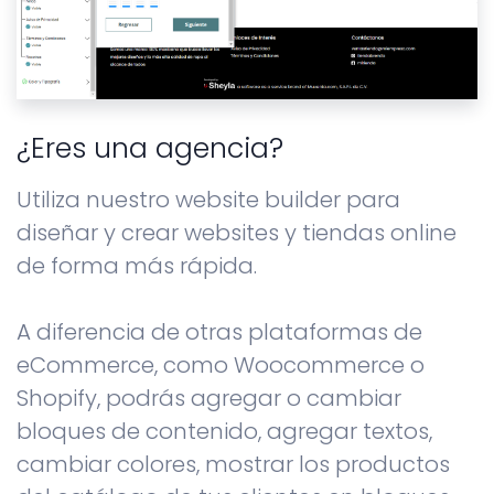
¿Eres una agencia?
Utiliza nuestro website builder para
diseñar y crear websites y tiendas online
de forma más rápida.
A diferencia de otras plataformas de
eCommerce, como Woocommerce o
Shopify, podrás agregar o cambiar
bloques de contenido, agregar textos,
cambiar colores, mostrar los productos